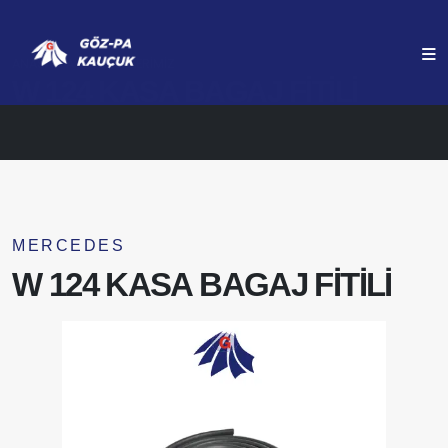
ANASAYFA
ÜRÜNLERIMIZ
W 124 KASA BAGAJ FİTİLİ
MERCEDES
W 124 KASA BAGAJ FİTİLİ