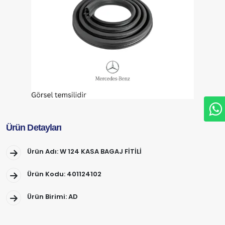
Ürün Detayları
Ürün Adı: W 124 KASA BAGAJ FİTİLİ
Ürün Kodu: 401124102
Ürün Birimi: AD