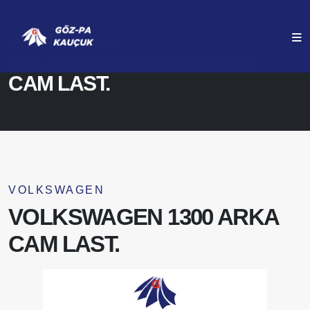
ANASAYFA
ÜRÜNLERIMIZ
VOLKSWAGEN 1300 ARKA
CAM LAST.
VOLKSWAGEN
VOLKSWAGEN 1300 ARKA
CAM LAST.