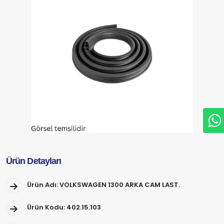
Ürün Detayları
Ürün Adı: VOLKSWAGEN 1300 ARKA CAM LAST.
Ürün Kodu: 402.15.103