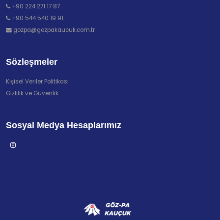
+90 224 271 17 87
+90 544 540 19 91
gozpa@gozpakaucuk.com.tr
Sözleşmeler
Kişisel Veriler Politikası
Gizlilik ve Güvenlik
Sosyal Medya Hesaplarımız