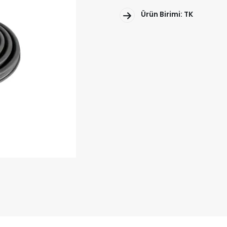
Ürün Birimi: TK