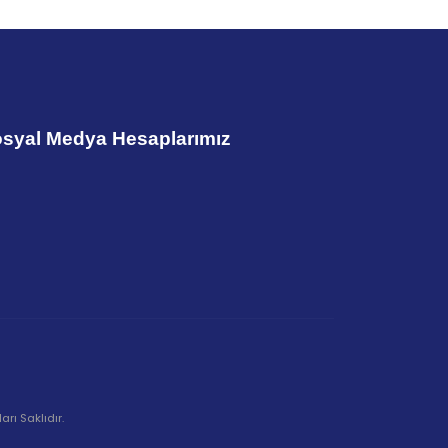
syal Medya Hesaplarımız
rı Saklıdır.