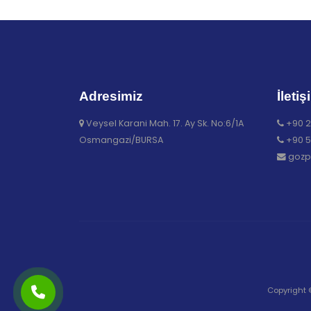
Adresimiz
İletiş
Veysel Karani Mah. 17. Ay Sk. No:6/1A
+90 2
Osmangazi/BURSA
+90 5
gozp
Copyright