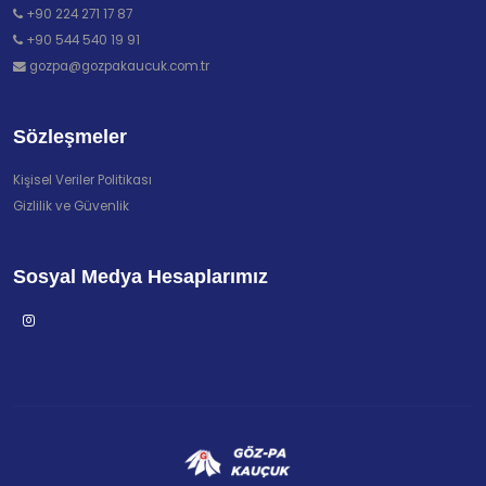
+90 224 271 17 87
+90 544 540 19 91
gozpa@gozpakaucuk.com.tr
Sözleşmeler
Kişisel Veriler Politikası
Gizlilik ve Güvenlik
Sosyal Medya Hesaplarımız