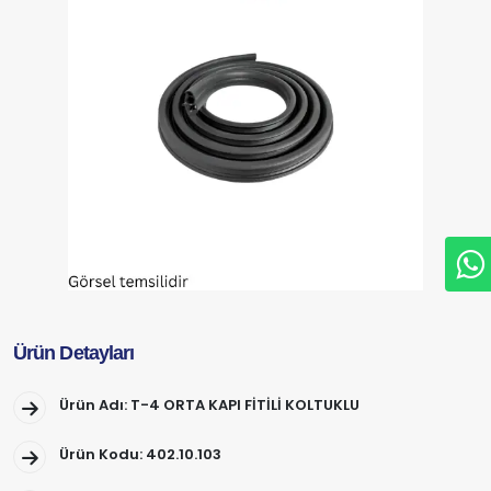
Ürün Detayları
Ürün Adı: T-4 ORTA KAPI FİTİLİ KOLTUKLU
Ürün Kodu: 402.10.103