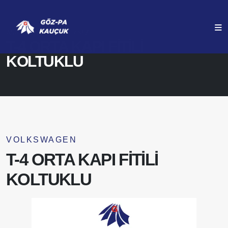
ANASAYFA
ÜRÜNLERIMIZ
T-4 ORTA KAPI FİTİLİ
KOLTUKLU
VOLKSWAGEN
T-4 ORTA KAPI FİTİLİ
KOLTUKLU