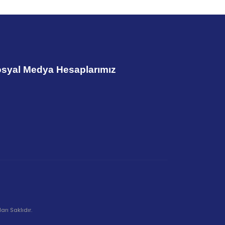
syal Medya Hesaplarımız
rı Saklıdır.