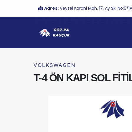
Adres:
Veysel Karani Mah. 17. Ay Sk. No:6
T-4 ÖN KAPI SOL FİTİLİ
VOLKSWAGEN
T-4 ÖN KAPI SOL FİTİL