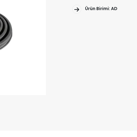
Ürün Birimi: AD