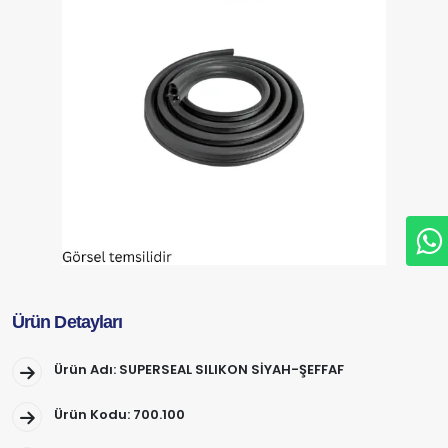
Ürün Detayları
Ürün Adı: SUPERSEAL SILIKON SİYAH-ŞEFFAF
Ürün Kodu: 700.100