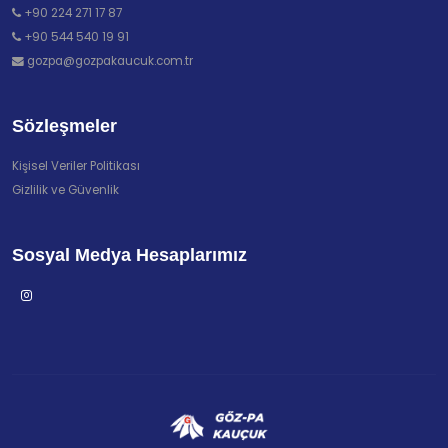
+90 224 271 17 87
+90 544 540 19 91
gozpa@gozpakaucuk.com.tr
Sözleşmeler
Kişisel Veriler Politikası
Gizlilik ve Güvenlik
Sosyal Medya Hesaplarımız