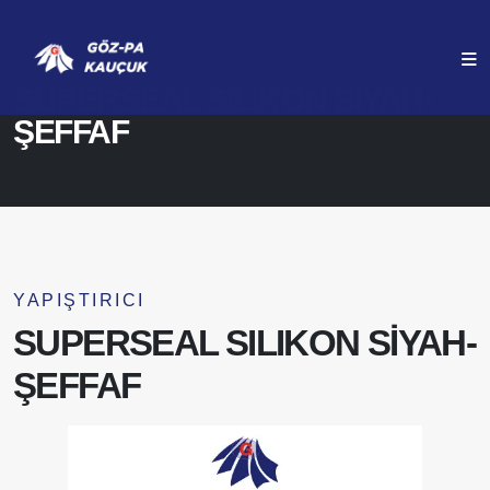
ANASAYFA
ÜRÜNLERIMIZ
SUPERSEAL SILIKON SİYAH-
ŞEFFAF
YAPIŞTIRICI
SUPERSEAL SILIKON SİYAH-
ŞEFFAF