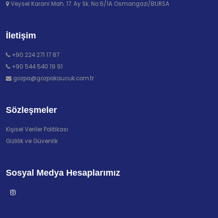
Veysel Karani Mah. 17. Ay Sk. No:6/1A Osmangazi/BURSA
İletişim
+90 224 271 17 87
+90 544 540 19 91
gozpa@gozpakaucuk.com.tr
Sözleşmeler
Kişisel Veriler Politikası
Gizlilik ve Güvenlik
Sosyal Medya Hesaplarımız