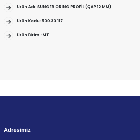
Ürün Adı: SÜNGER ORING PROFİL (ÇAP 12 MM)
Ürün Kodu: 500.30.117
Ürün Birimi: MT
Adresimiz