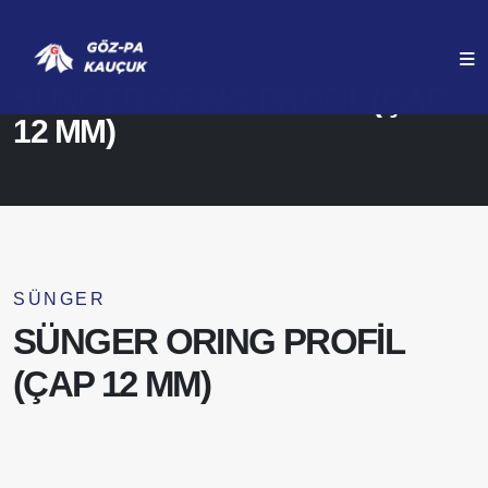
ANASAYFA
ÜRÜNLERIMIZ
SÜNGER ORING PROFİL (ÇAP
12 MM)
SÜNGER
SÜNGER ORING PROFİL
(ÇAP 12 MM)