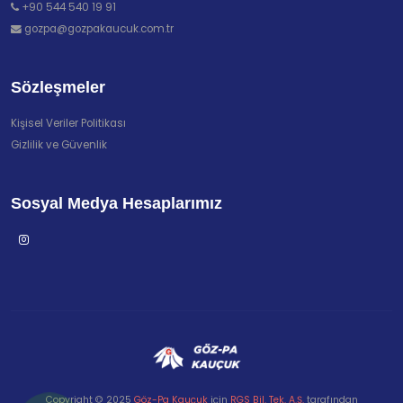
+90 544 540 19 91
gozpa@gozpakaucuk.com.tr
Sözleşmeler
Kişisel Veriler Politikası
Gizlilik ve Güvenlik
Sosyal Medya Hesaplarımız
Copyright © 2025
Göz-Pa Kauçuk
için
RGS Bil. Tek. A.Ş.
tarafından