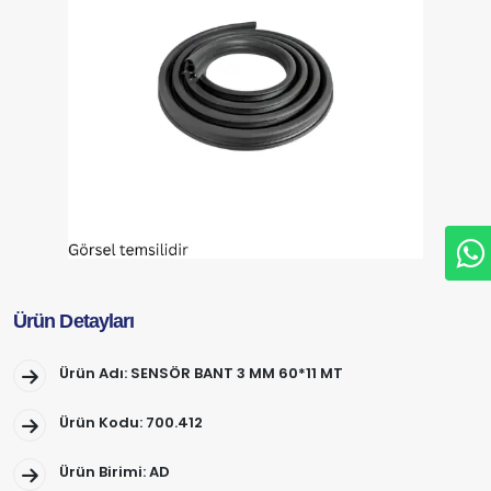
Ürün Detayları
Ürün Adı: SENSÖR BANT 3 MM 60*11 MT
Ürün Kodu: 700.412
Ürün Birimi: AD