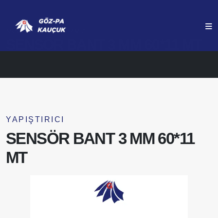
ANASAYFA
ÜRÜNLERIMIZ
SENSÖR BANT 3 MM 60*11 MT
YAPIŞTIRICI
SENSÖR BANT 3 MM 60*11
MT