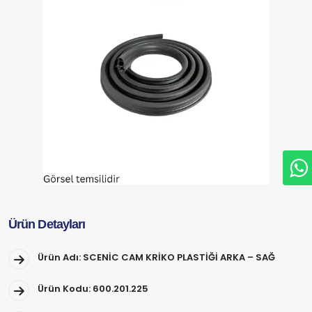
Ürün Detayları
Ürün Adı: SCENİC CAM KRİKO PLASTİĞİ ARKA – SAĞ
Ürün Kodu: 600.201.225