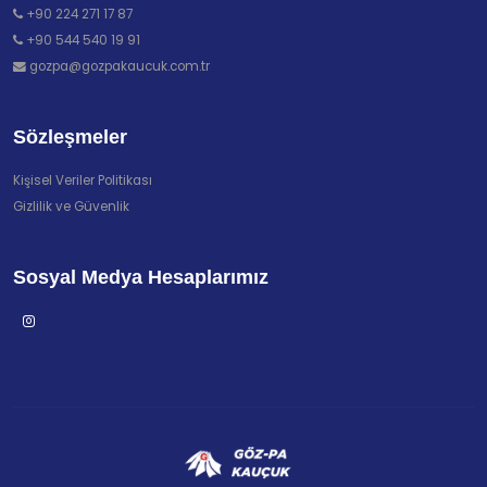
+90 224 271 17 87
+90 544 540 19 91
gozpa@gozpakaucuk.com.tr
Sözleşmeler
Kişisel Veriler Politikası
Gizlilik ve Güvenlik
Sosyal Medya Hesaplarımız