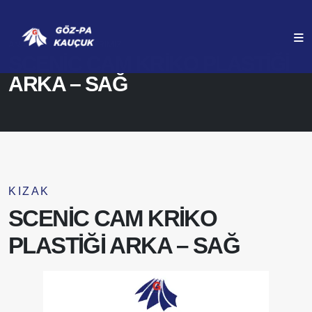
ANASAYFA
ÜRÜNLERIMIZ
SCENİC CAM KRİKO PLASTİĞİ
ARKA – SAĞ
KIZAK
SCENİC CAM KRİKO
PLASTİĞİ ARKA – SAĞ