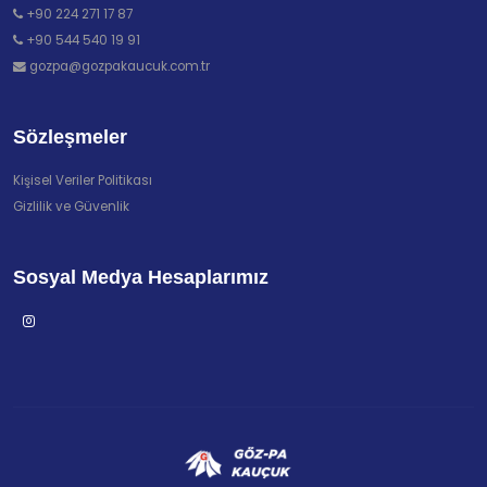
+90 224 271 17 87
+90 544 540 19 91
gozpa@gozpakaucuk.com.tr
Sözleşmeler
Kişisel Veriler Politikası
Gizlilik ve Güvenlik
Sosyal Medya Hesaplarımız