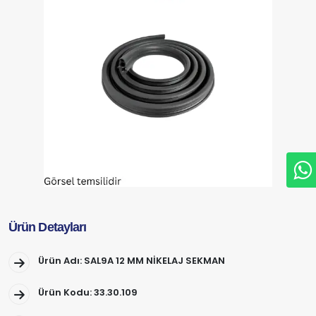
Ürün Detayları
Ürün Adı: SAL9A 12 MM NİKELAJ SEKMAN
Ürün Kodu: 33.30.109