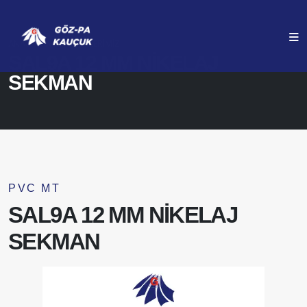
ANASAYFA
ÜRÜNLERIMIZ
SAL9A 12 MM NİKELAJ
SEKMAN
PVC MT
SAL9A 12 MM NİKELAJ
SEKMAN