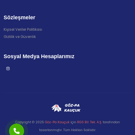
Sözleşmeler
Kişisel Veriler Politikası
Gizlilik ve Güvenlik
Sosyal Medya Hesaplarımız
Copyright © 2025
Göz-Pa Kauçuk
için
RGS Bil. Tek. A.Ş.
tarafından
tasarlanmıştır. Tüm Hakları Saklıdır.