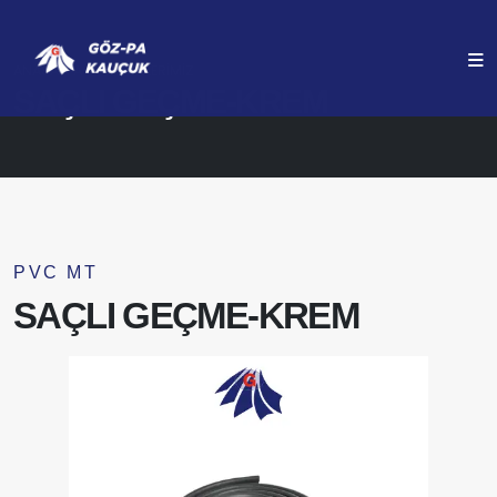
ANASAYFA
ÜRÜNLERIMIZ
SAÇLI GEÇME-KREM
PVC MT
SAÇLI GEÇME-KREM