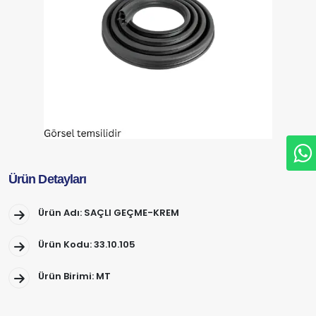
Ürün Detayları
Ürün Adı: SAÇLI GEÇME-KREM
Ürün Kodu: 33.10.105
Ürün Birimi: MT