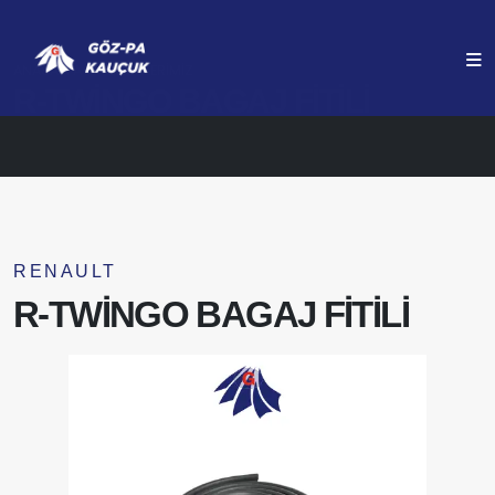
ANASAYFA
ÜRÜNLERIMIZ
R-TWİNGO BAGAJ FİTİLİ
RENAULT
R-TWİNGO BAGAJ FİTİLİ