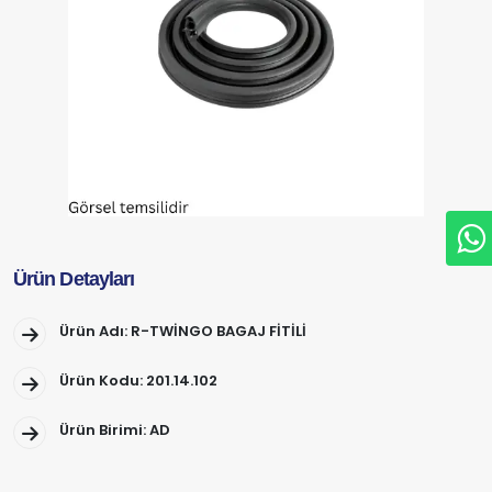
Ürün Detayları
Ürün Adı: R-TWİNGO BAGAJ FİTİLİ
Ürün Kodu: 201.14.102
Ürün Birimi: AD