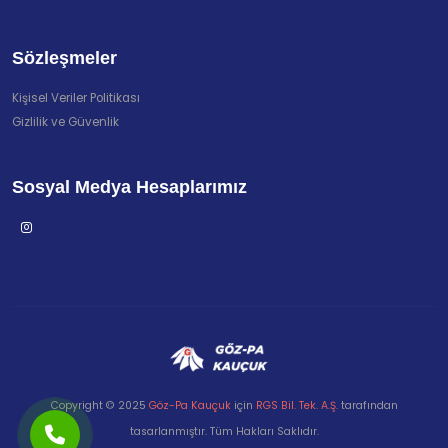
Sözleşmeler
Kişisel Veriler Politikası
Gizlilik ve Güvenlik
Sosyal Medya Hesaplarımız
Copyright © 2025
Göz-Pa Kauçuk
için
RGS Bil. Tek. A.Ş.
tarafından
tasarlanmıştır. Tüm Hakları Saklıdır.