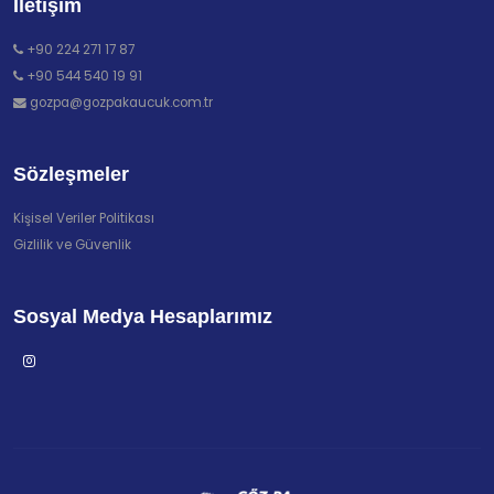
İletişim
+90 224 271 17 87
+90 544 540 19 91
gozpa@gozpakaucuk.com.tr
Sözleşmeler
Kişisel Veriler Politikası
Gizlilik ve Güvenlik
Sosyal Medya Hesaplarımız