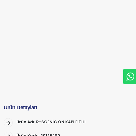
Ürün Detayları
Ürün Adı: R-SCENİC ÖN KAPI FİTİLİ
Ürün Kodu: 201.18.100