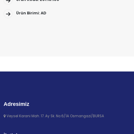
Ürün Birimi: AD
Adresimiz
Veysel Karani Mah. 17. Ay Sk. No:6/1A Osmangazi/BURSA