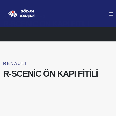
ANASAYFA
ÜRÜNLERIMIZ
R-SCENİC ÖN KAPI FİTİLİ
RENAULT
R-SCENİC ÖN KAPI FİTİLİ