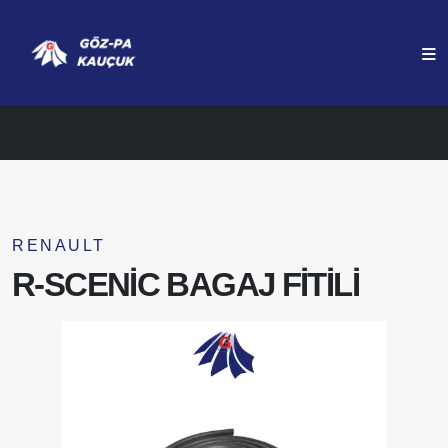
ANASAYFA
ÜRÜNLERIMIZ
R-SCENİC BAGAJ FİTİLİ
RENAULT
R-SCENİC BAGAJ FİTİLİ