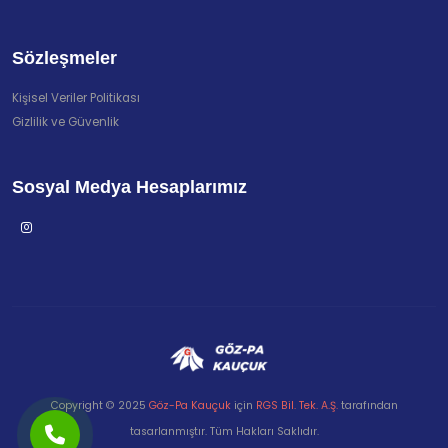
Sözleşmeler
Kişisel Veriler Politikası
Gizlilik ve Güvenlik
Sosyal Medya Hesaplarımız
Copyright © 2025
Göz-Pa Kauçuk
için
RGS Bil. Tek. A.Ş.
tarafından
tasarlanmıştır. Tüm Hakları Saklıdır.