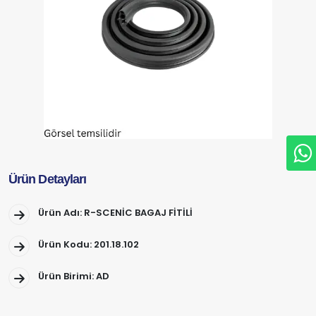
Ürün Detayları
Ürün Adı: R-SCENİC BAGAJ FİTİLİ
Ürün Kodu: 201.18.102
Ürün Birimi: AD