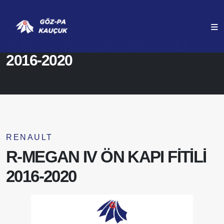
ANASAYFA
ÜRÜNLERIMIZ
R-MEGAN IV ÖN KAPI FİTİLİ
2016-2020
RENAULT
R-MEGAN IV ÖN KAPI FİTİLİ
2016-2020