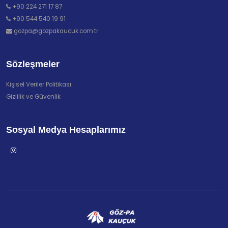
+90 224 271 17 87
+90 544 540 19 91
gozpa@gozpakaucuk.com.tr
Sözleşmeler
Kişisel Veriler Politikası
Gizlilik ve Güvenlik
Sosyal Medya Hesaplarımız