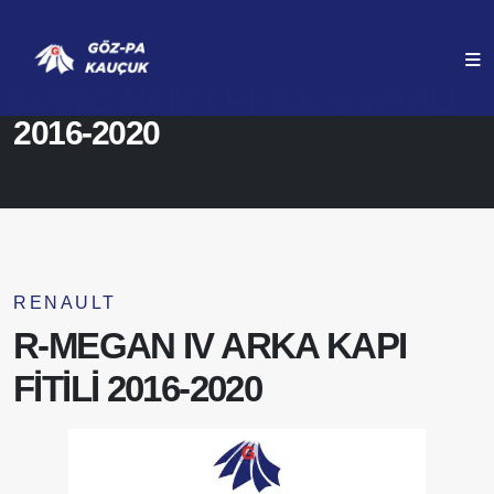
ANASAYFA
ÜRÜNLERIMIZ
R-MEGAN IV ARKA KAPI FİTİLİ
2016-2020
RENAULT
R-MEGAN IV ARKA KAPI
FİTİLİ 2016-2020