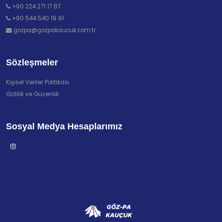
+90 224 271 17 87
+90 544 540 19 91
gozpa@gozpakaucuk.com.tr
Sözleşmeler
Kişisel Veriler Politikası
Gizlilik ve Güvenlik
Sosyal Medya Hesaplarımız