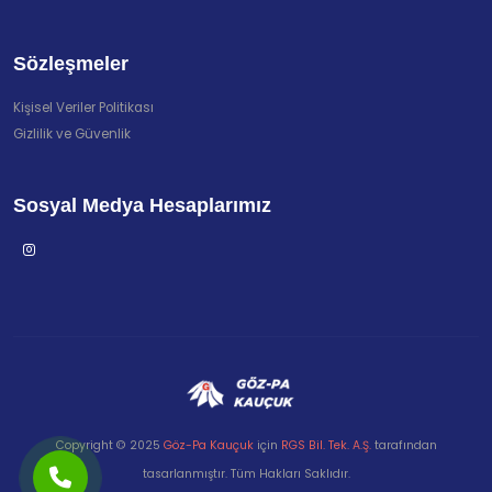
Sözleşmeler
Kişisel Veriler Politikası
Gizlilik ve Güvenlik
Sosyal Medya Hesaplarımız
Copyright © 2025
Göz-Pa Kauçuk
için
RGS Bil. Tek. A.Ş.
tarafından
tasarlanmıştır. Tüm Hakları Saklıdır.