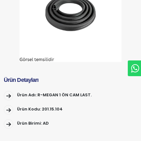
Ürün Detayları
Ürün Adı: R-MEGAN 1 ÖN CAM LAST.
Ürün Kodu: 201.15.104
Ürün Birimi: AD