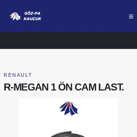
ANASAYFA
ÜRÜNLERIMIZ
R-MEGAN 1 ÖN CAM LAST.
RENAULT
R-MEGAN 1 ÖN CAM LAST.