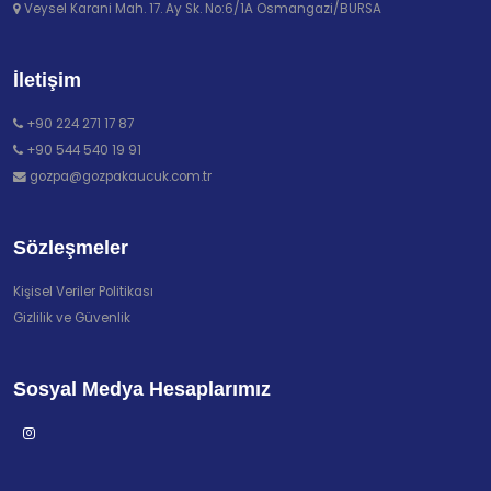
Veysel Karani Mah. 17. Ay Sk. No:6/1A Osmangazi/BURSA
İletişim
+90 224 271 17 87
+90 544 540 19 91
gozpa@gozpakaucuk.com.tr
Sözleşmeler
Kişisel Veriler Politikası
Gizlilik ve Güvenlik
Sosyal Medya Hesaplarımız