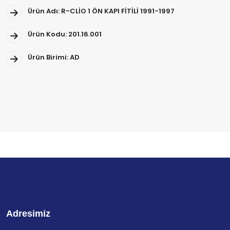
Ürün Adı: R-CLİO 1 ÖN KAPI FİTİLİ 1991-1997
Ürün Kodu: 201.16.001
Ürün Birimi: AD
Adresimiz