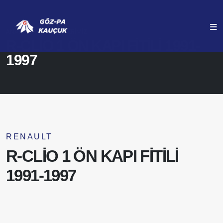
ANASAYFA
ÜRÜNLERIMIZ
R-CLİO 1 ÖN KAPI FİTİLİ 1991-
1997
RENAULT
R-CLİO 1 ÖN KAPI FİTİLİ
1991-1997