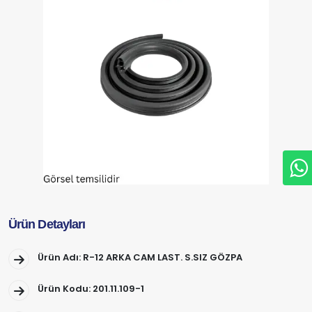
Ürün Detayları
Ürün Adı: R-12 ARKA CAM LAST. S.SIZ GÖZPA
Ürün Kodu: 201.11.109-1