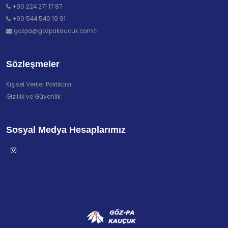
+90 224 271 17 87
+90 544 540 19 91
gozpa@gozpakaucuk.com.tr
Sözleşmeler
Kişisel Veriler Politikası
Gizlilik ve Güvenlik
Sosyal Medya Hesaplarımız