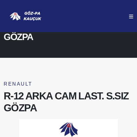
ANASAYFA
ÜRÜNLERIMIZ
R-12 ARKA CAM LAST. S.SIZ
GÖZPA
RENAULT
R-12 ARKA CAM LAST. S.SIZ
GÖZPA