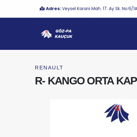
Adres:
Veysel Karani Mah. 17. Ay Sk. No:6
R- KANGO ORTA KAPI Fİ
RENAULT
R- KANGO ORTA KAPI F