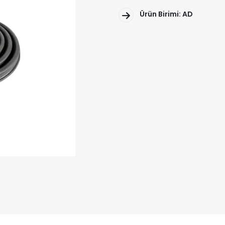
Ürün Birimi: AD