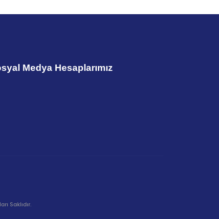
syal Medya Hesaplarımız
rı Saklıdır.