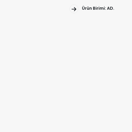
Ürün Birimi: AD.