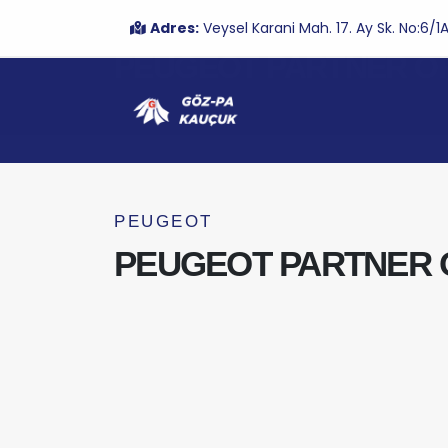
Adres:
Veysel Karani Mah. 17. Ay Sk. No:6
PEUGEOT PARTNER ORT
PEUGEOT
PEUGEOT PARTNER OR