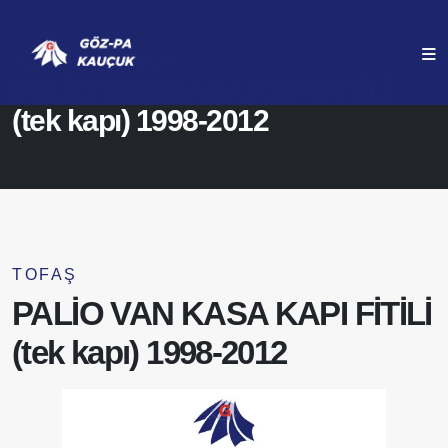
ANASAYFA
ÜRÜNLERIMIZ
PALİO VAN KASA KAPI FİTİLİ
(tek kapı) 1998-2012
TOFAŞ
PALİO VAN KASA KAPI FİTİLİ
(tek kapı) 1998-2012