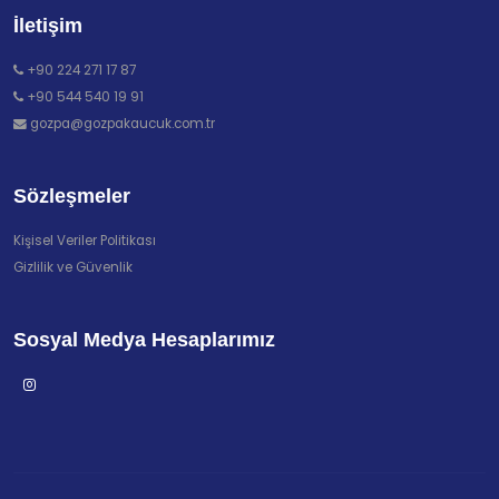
İletişim
+90 224 271 17 87
+90 544 540 19 91
gozpa@gozpakaucuk.com.tr
Sözleşmeler
Kişisel Veriler Politikası
Gizlilik ve Güvenlik
Sosyal Medya Hesaplarımız