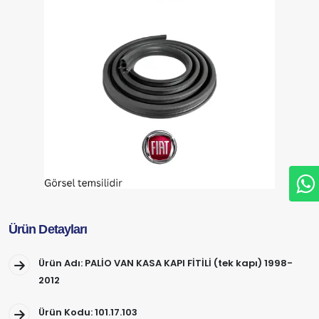
Ürün Detayları
Ürün Adı: PALİO VAN KASA KAPI FİTİLİ (tek kapı) 1998-
2012
Ürün Kodu: 101.17.103