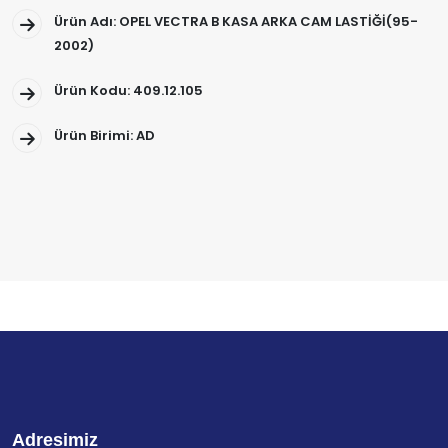
Ürün Adı: OPEL VECTRA B KASA ARKA CAM LASTİĞİ(95-
2002)
Ürün Kodu: 409.12.105
Ürün Birimi: AD
Adresimiz