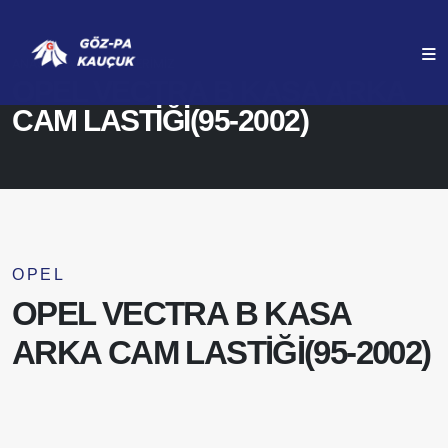
ANASAYFA
ÜRÜNLERIMIZ
OPEL VECTRA B KASA ARKA
CAM LASTİĞİ(95-2002)
OPEL
OPEL VECTRA B KASA
ARKA CAM LASTİĞİ(95-2002)