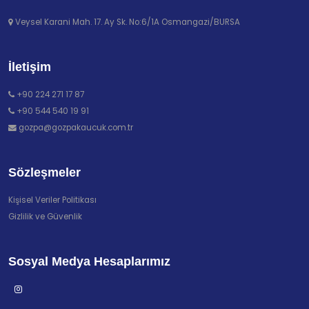
Veysel Karani Mah. 17. Ay Sk. No:6/1A Osmangazi/BURSA
İletişim
+90 224 271 17 87
+90 544 540 19 91
gozpa@gozpakaucuk.com.tr
Sözleşmeler
Kişisel Veriler Politikası
Gizlilik ve Güvenlik
Sosyal Medya Hesaplarımız