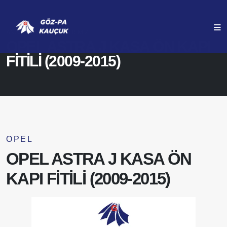
ANASAYFA
ÜRÜNLERIMIZ
OPEL ASTRA J KASA ÖN KAPI
FİTİLİ (2009-2015)
OPEL
OPEL ASTRA J KASA ÖN
KAPI FİTİLİ (2009-2015)