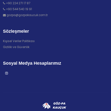
+90 224 271 17 87
+90 544 540 19 91
gozpa@gozpakaucuk.com.tr
Sözleşmeler
Kişisel Veriler Politikası
Gizlilik ve Güvenlik
Sosyal Medya Hesaplarımız