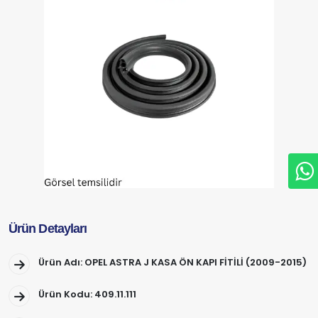
Ürün Detayları
Ürün Adı: OPEL ASTRA J KASA ÖN KAPI FİTİLİ (2009-2015)
Ürün Kodu: 409.11.111