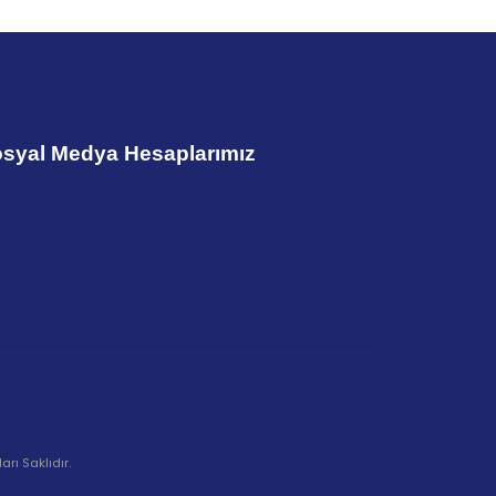
syal Medya Hesaplarımız
rı Saklıdır.