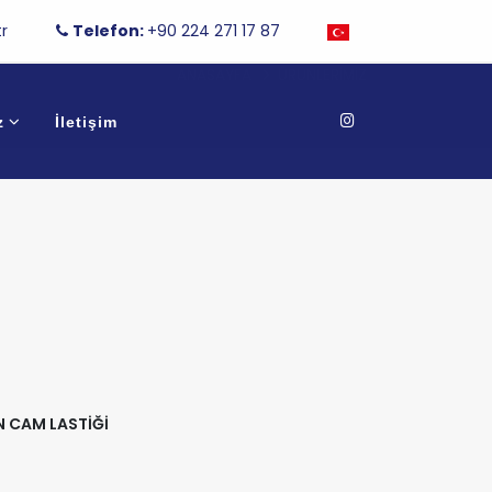
r
Telefon:
+90 224 271 17 87
ANASAYFA
ÜRÜNLERIMIZ
z
İletişim
N CAM LASTİĞİ