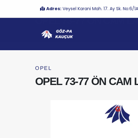
Adres:
Veysel Karani Mah. 17. Ay Sk. No:6
OPEL 73-77 ÖN CAM LA
OPEL
OPEL 73-77 ÖN CAM 