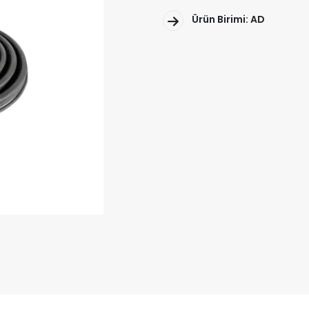
Ürün Birimi: AD