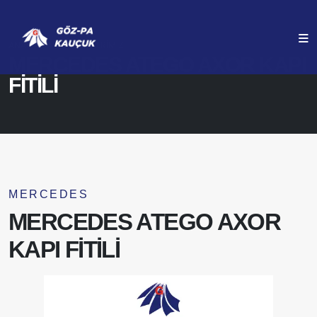
ANASAYFA
ÜRÜNLERIMIZ
MERCEDES ATEGO AXOR KAPI
FİTİLİ
MERCEDES
MERCEDES ATEGO AXOR
KAPI FİTİLİ