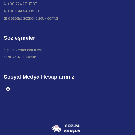
+90 224 271 17 87
+90 544 540 19 91
gozpa@gozpakaucuk.com.tr
Sözleşmeler
Kişisel Veriler Politikası
Gizlilik ve Güvenlik
Sosyal Medya Hesaplarımız