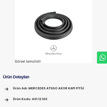
Ürün Detayları
Ürün Adı: MERCEDES ATEGO AXOR KAPI FİTİLİ
Ürün Kodu: 401.12.103