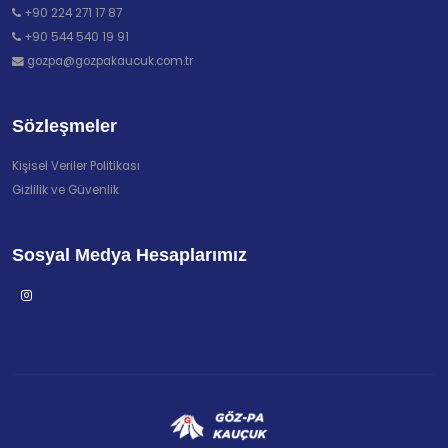
+90 224 271 17 87
+90 544 540 19 91
gozpa@gozpakaucuk.com.tr
Sözleşmeler
Kişisel Veriler Politikası
Gizlilik ve Güvenlik
Sosyal Medya Hesaplarımız