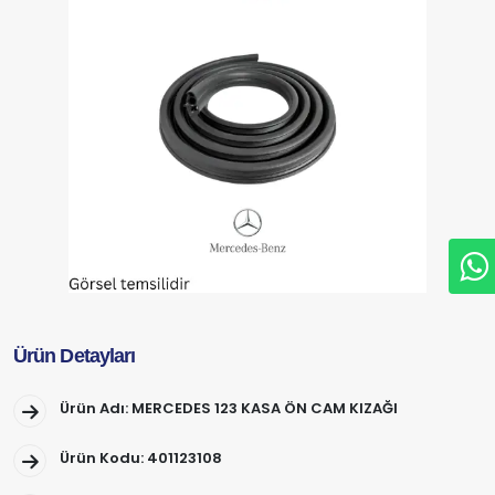
Ürün Detayları
Ürün Adı: MERCEDES 123 KASA ÖN CAM KIZAĞI
Ürün Kodu: 401123108