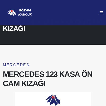
ANASAYFA
ÜRÜNLERIMIZ
MERCEDES 123 KASA ÖN CAM
KIZAĞI
MERCEDES
MERCEDES 123 KASA ÖN
CAM KIZAĞI