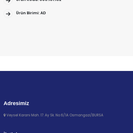
Ürün Birimi: AD
Adresimiz
Veysel Karani Mah. 17. Ay Sk. No:6/1A Osmangazi/BURSA