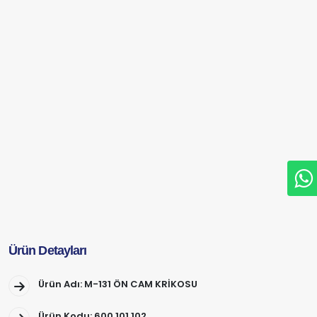
Ürün Detayları
Ürün Adı: M-131 ÖN CAM KRİKOSU
Ürün Kodu: 600.101.102