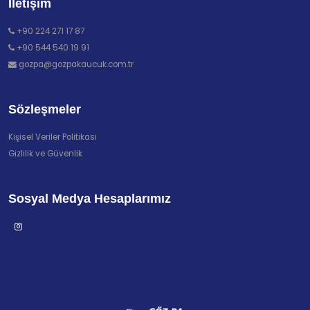
İletişim
+90 224 271 17 87
+90 544 540 19 91
gozpa@gozpakaucuk.com.tr
Sözleşmeler
Kişisel Veriler Politikası
Gizlilik ve Güvenlik
Sosyal Medya Hesaplarımız