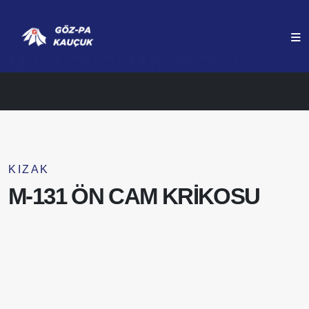
ANASAYFA
ÜRÜNLERIMIZ
M-131 ÖN CAM KRİKOSU
KIZAK
M-131 ÖN CAM KRİKOSU