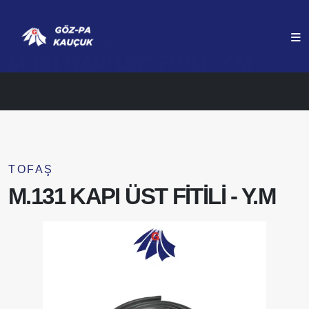
ANASAYFA
ÜRÜNLERIMIZ
M.131 KAPI ÜST FİTİLİ - Y.M
TOFAŞ
M.131 KAPI ÜST FİTİLİ - Y.M