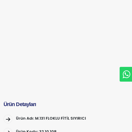
Ürün Detayları
Ürün Adı: M.131 FLOKLU FİTİL SIYIRICI
Ürün Kodu: 32.10.108