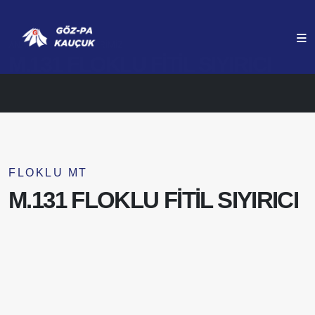
ANASAYFA
ÜRÜNLERIMIZ
M.131 FLOKLU FİTİL SIYIRICI
FLOKLU MT
M.131 FLOKLU FİTİL SIYIRICI