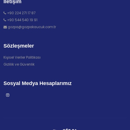
İletişim
+90 224 271 17 87
+90 544 540 19 91
gozpa@gozpakaucuk.com.tr
Sözleşmeler
Kişisel Veriler Politikası
Gizlilik ve Güvenlik
Sosyal Medya Hesaplarımız