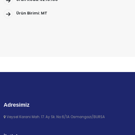
Ürün Birimi: MT
Adresimiz
Veysel Karani Mah. 17. Ay Sk. No:6/1A Osmangazi/BURSA