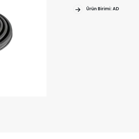
Ürün Birimi: AD