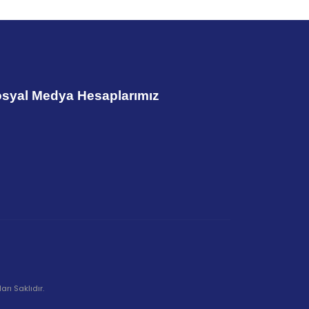
syal Medya Hesaplarımız
rı Saklıdır.