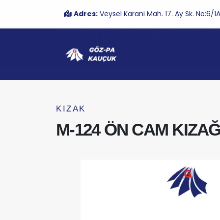
Adres:
Veysel Karani Mah. 17. Ay Sk. No:6
M-124 ÖN CAM KIZAĞI
KIZAK
M-124 ÖN CAM KIZAĞ