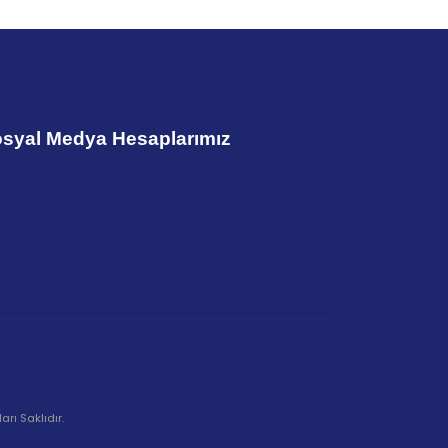
syal Medya Hesaplarımız
rı Saklıdır.