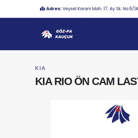
Adres:
Veysel Karani Mah. 17. Ay Sk. No:6
KIA RIO ÖN CAM LASTİ
KIA
KIA RIO ÖN CAM LAST