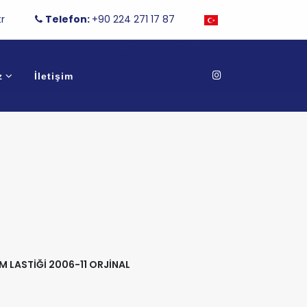
r
Telefon:
+90 224 271 17 87
ANASAYFA
ÜRÜNLERIMIZ
z
İletişim
AM LASTİĞİ 2006-11 ORJİNAL