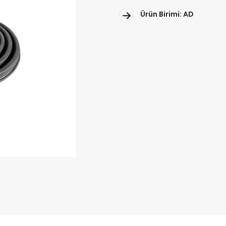
Ürün Birimi: AD