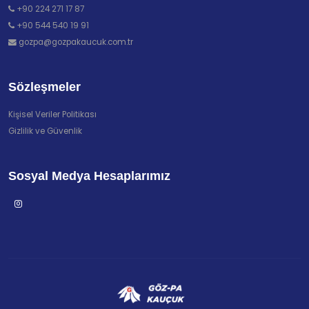
+90 224 271 17 87
+90 544 540 19 91
gozpa@gozpakaucuk.com.tr
Sözleşmeler
Kişisel Veriler Politikası
Gizlilik ve Güvenlik
Sosyal Medya Hesaplarımız