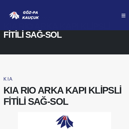
ANASAYFA
ÜRÜNLERIMIZ
KIA RIO ARKA KAPI KLİPSLİ
FİTİLİ SAĞ-SOL
KIA
KIA RIO ARKA KAPI KLİPSLİ
FİTİLİ SAĞ-SOL