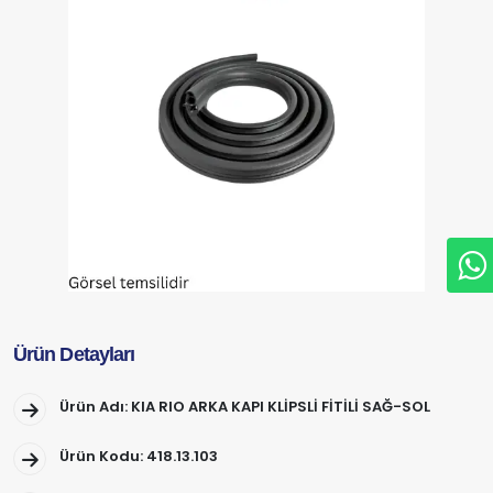
Ürün Detayları
Ürün Adı: KIA RIO ARKA KAPI KLİPSLİ FİTİLİ SAĞ-SOL
Ürün Kodu: 418.13.103