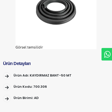
Ürün Detayları
Ürün Adı: KAYDIRMAZ BANT-50 MT
Ürün Kodu: 700.306
Ürün Birimi: AD