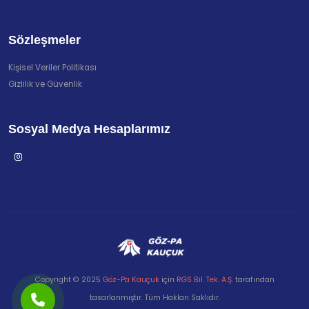
Sözleşmeler
Kişisel Veriler Politikası
Gizlilik ve Güvenlik
Sosyal Medya Hesaplarımız
Copyright © 2025
Göz-Pa Kauçuk
için
RGS Bil. Tek. A.Ş.
tarafından
tasarlanmıştır. Tüm Hakları Saklıdır.