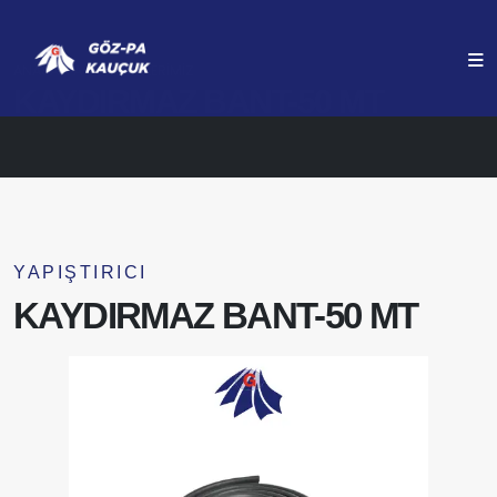
ANASAYFA
ÜRÜNLERIMIZ
KAYDIRMAZ BANT-50 MT
YAPIŞTIRICI
KAYDIRMAZ BANT-50 MT