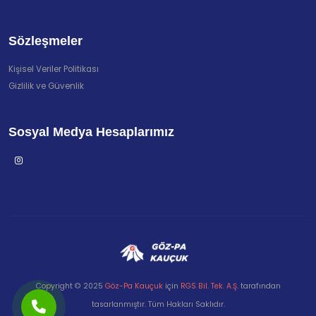
Sözleşmeler
Kişisel Veriler Politikası
Gizlilik ve Güvenlik
Sosyal Medya Hesaplarımız
Copyright © 2025
Göz-Pa Kauçuk
için
RGS Bil. Tek. A.Ş.
tarafından
tasarlanmıştır. Tüm Hakları Saklıdır.