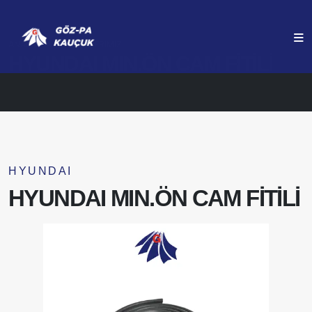
ANASAYFA
ÜRÜNLERIMIZ
HYUNDAI MIN.ÖN CAM FİTİLİ
HYUNDAI
HYUNDAI MIN.ÖN CAM FİTİLİ