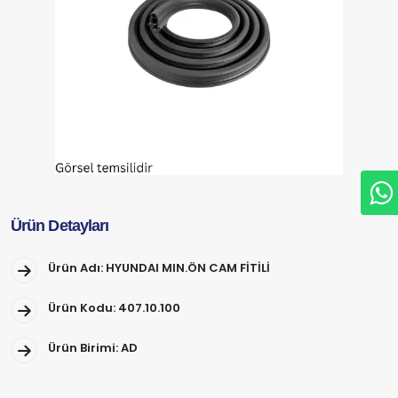
Ürün Detayları
Ürün Adı: HYUNDAI MIN.ÖN CAM FİTİLİ
Ürün Kodu: 407.10.100
Ürün Birimi: AD