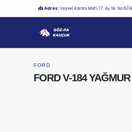
Adres:
Veysel Karani Mah. 17. Ay Sk. No:6
FORD V-184 YAĞMUR O
FORD
FORD V-184 YAĞMUR 