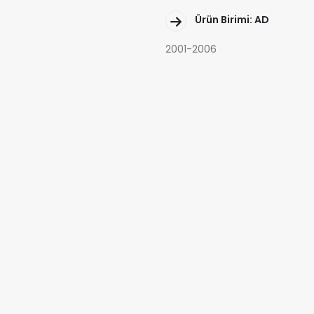
Ürün Birimi: AD
2001-2006