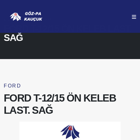
ANASAYFA
ÜRÜNLERIMIZ
FORD T-12/15 ÖN KELEB LAST.
SAĞ
FORD
FORD T-12/15 ÖN KELEB
LAST. SAĞ