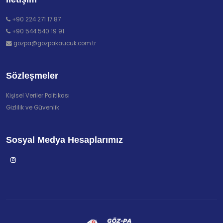
+90 224 271 17 87
+90 544 540 19 91
gozpa@gozpakaucuk.com.tr
Sözleşmeler
Kişisel Veriler Politikası
Gizlilik ve Güvenlik
Sosyal Medya Hesaplarımız