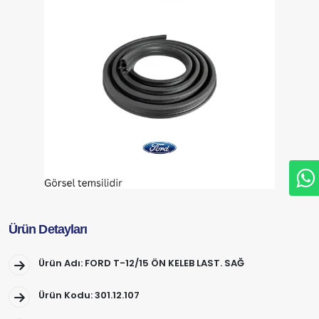
Ürün Detayları
Ürün Adı: FORD T-12/15 ÖN KELEB LAST. SAĞ
Ürün Kodu: 301.12.107