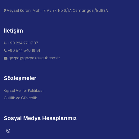
Veysel Karani Mah. 17. Ay Sk. No:6/1A Osmangazi/BURSA
İletişim
+90 224 271 17 87
+90 544 540 19 91
gozpa@gozpakaucuk.com.tr
Sözleşmeler
Kişisel Veriler Politikası
Gizlilik ve Güvenlik
Sosyal Medya Hesaplarımız