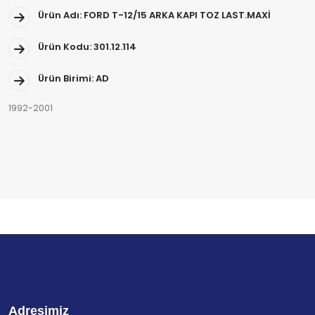
Ürün Adı: FORD T-12/15 ARKA KAPI TOZ LAST.MAXİ
Ürün Kodu: 301.12.114
Ürün Birimi: AD
1992-2001
Adresimiz