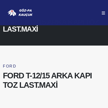
ANASAYFA
ÜRÜNLERIMIZ
FORD T-12/15 ARKA KAPI TOZ
LAST.MAXİ
FORD
FORD T-12/15 ARKA KAPI
TOZ LAST.MAXİ