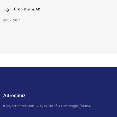
Ürün Birimi: AD
2007-2014
Adresimiz
Veysel Karani Mah. 17. Ay Sk. No:6/1A Osmangazi/BURSA