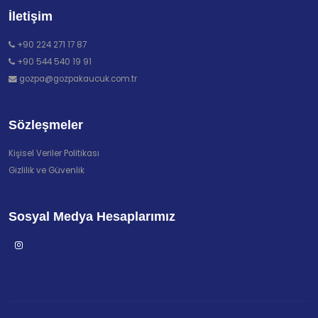
İletişim
+90 224 271 17 87
+90 544 540 19 91
gozpa@gozpakaucuk.com.tr
Sözleşmeler
Kişisel Veriler Politikası
Gizlilik ve Güvenlik
Sosyal Medya Hesaplarımız