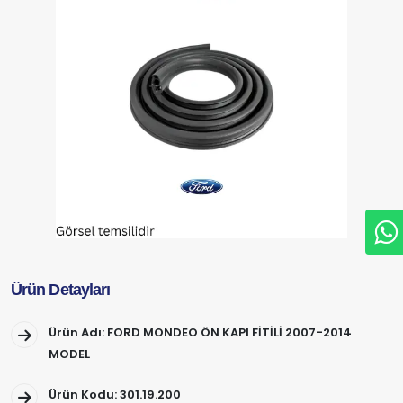
Ürün Detayları
Ürün Adı: FORD MONDEO ÖN KAPI FİTİLİ 2007-2014
MODEL
Ürün Kodu: 301.19.200