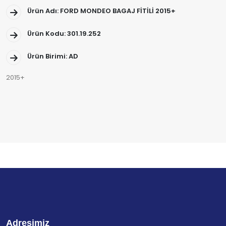
Ürün Adı: FORD MONDEO BAGAJ FİTİLİ 2015+
Ürün Kodu: 301.19.252
Ürün Birimi: AD
2015+
Adresimiz