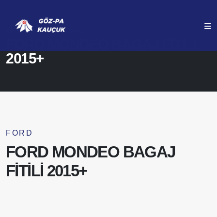
ANASAYFA
ÜRÜNLERIMIZ
FORD MONDEO BAGAJ FİTİLİ
2015+
FORD
FORD MONDEO BAGAJ
FİTİLİ 2015+