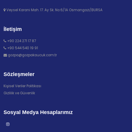
Veysel Karani Mah. 17. Ay Sk. No:6/1A Osmangazi/BURSA
İletişim
+90 224 271 17 87
+90 544 540 19 91
gozpa@gozpakaucuk.com.tr
Sözleşmeler
Kişisel Veriler Politikası
Gizlilik ve Güvenlik
Sosyal Medya Hesaplarımız