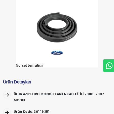
Ürün Detayları
Ürün Adı: FORD MONDEO ARKA KAPI FİTİLİ 2000-2007
MODEL
Ürün Kodu: 301.19.151