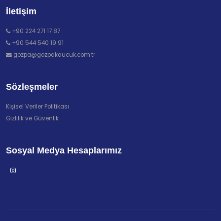
İletişim
+90 224 271 17 87
+90 544 540 19 91
gozpa@gozpakaucuk.com.tr
Sözleşmeler
Kişisel Veriler Politikası
Gizlilik ve Güvenlik
Sosyal Medya Hesaplarımız