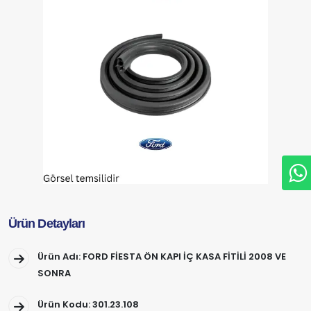
Ürün Detayları
Ürün Adı: FORD FİESTA ÖN KAPI İÇ KASA FİTİLİ 2008 VE
SONRA
Ürün Kodu: 301.23.108