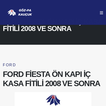
ANASAYFA
ÜRÜNLERIMIZ
FORD FİESTA ÖN KAPI İÇ KASA
FİTİLİ 2008 VE SONRA
FORD
FORD FİESTA ÖN KAPI İÇ
KASA FİTİLİ 2008 VE SONRA