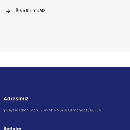
Ürün Birimi: AD
Adresimiz
Veysel Karani Mah. 17. Ay Sk. No:6/1A Osmangazi/BURSA
İletişim