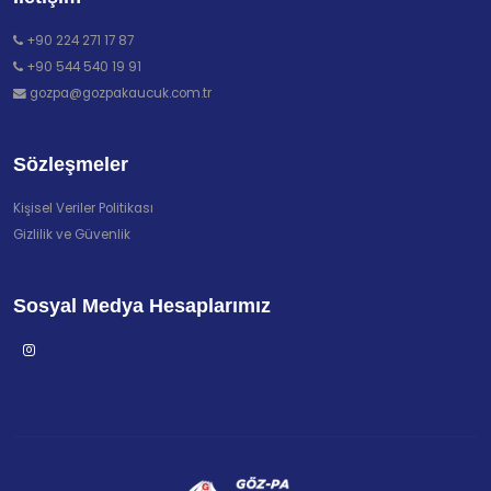
+90 224 271 17 87
+90 544 540 19 91
gozpa@gozpakaucuk.com.tr
Sözleşmeler
Kişisel Veriler Politikası
Gizlilik ve Güvenlik
Sosyal Medya Hesaplarımız