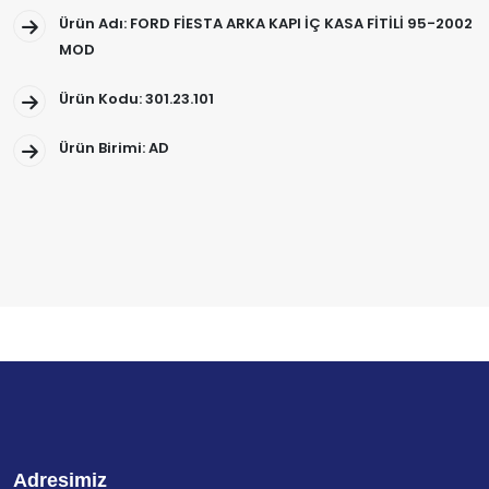
Ürün Adı: FORD FİESTA ARKA KAPI İÇ KASA FİTİLİ 95-2002
MOD
Ürün Kodu: 301.23.101
Ürün Birimi: AD
Adresimiz