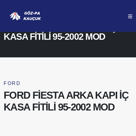
ANASAYFA
ÜRÜNLERIMIZ
FORD FİESTA ARKA KAPI İÇ
KASA FİTİLİ 95-2002 MOD
FORD
FORD FİESTA ARKA KAPI İÇ
KASA FİTİLİ 95-2002 MOD