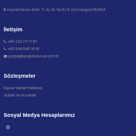
Veysel Karani Mah. 17. Ay Sk. No:6/1A Osmangazi/BURSA
İletişim
+90 224 271 17 87
+90 544 540 19 91
gozpa@gozpakaucuk.com.tr
Sözleşmeler
Kişisel Veriler Politikası
Gizlilik ve Güvenlik
Sosyal Medya Hesaplarımız