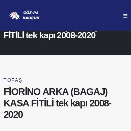
ANASAYFA
ÜRÜNLERIMIZ
FİORİNO ARKA (BAGAJ) KASA
FİTİLİ tek kapı 2008-2020
TOFAŞ
FİORİNO ARKA (BAGAJ)
KASA FİTİLİ tek kapı 2008-
2020