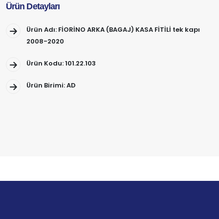
Ürün Detayları
Ürün Adı: FİORİNO ARKA (BAGAJ) KASA FİTİLİ tek kapı
2008-2020
Ürün Kodu: 101.22.103
Ürün Birimi: AD