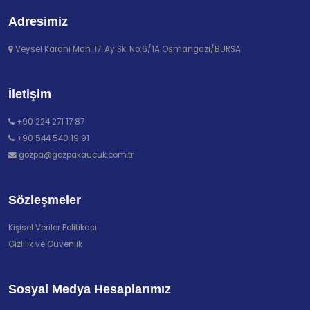
Adresimiz
Veysel Karani Mah. 17. Ay Sk. No:6/1A Osmangazi/BURSA
İletişim
+90 224 271 17 87
+90 544 540 19 91
gozpa@gozpakaucuk.com.tr
Sözleşmeler
Kişisel Veriler Politikası
Gizlilik ve Güvenlik
Sosyal Medya Hesaplarımız