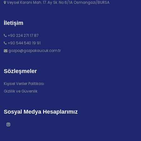
Veysel Karani Mah. 17. Ay Sk. No:6/1A Osmangazi/BURSA
İletişim
+90 224 271 17 87
+90 544 540 19 91
gozpa@gozpakaucuk.com.tr
Sözleşmeler
Kişisel Veriler Politikası
Gizlilik ve Güvenlik
Sosyal Medya Hesaplarımız