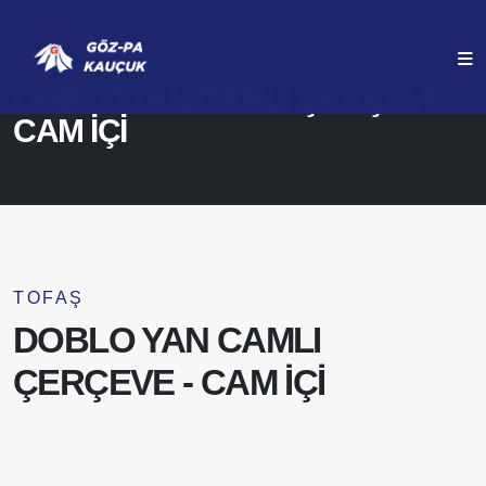
ANASAYFA
ÜRÜNLERIMIZ
DOBLO YAN CAMLI ÇERÇEVE -
CAM İÇİ
TOFAŞ
DOBLO YAN CAMLI
ÇERÇEVE - CAM İÇİ