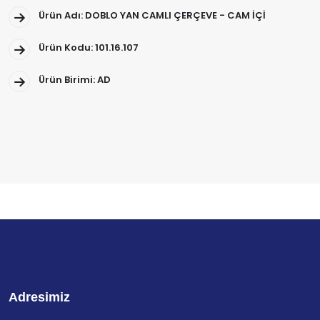
Ürün Adı: DOBLO YAN CAMLI ÇERÇEVE - CAM İÇİ
Ürün Kodu: 101.16.107
Ürün Birimi: AD
Adresimiz