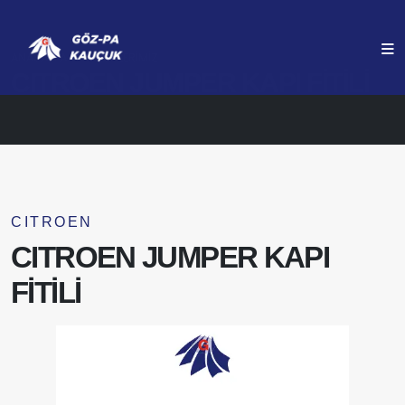
ANASAYFA
ÜRÜNLERIMIZ
CITROEN JUMPER KAPI FİTİLİ
CITROEN
CITROEN JUMPER KAPI
FİTİLİ