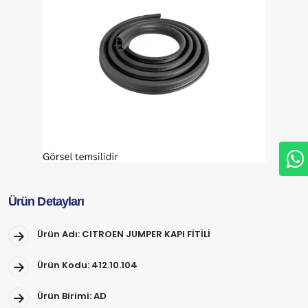
Ürün Detayları
Ürün Adı: CITROEN JUMPER KAPI FİTİLİ
Ürün Kodu: 412.10.104
Ürün Birimi: AD