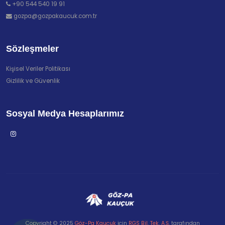
+90 544 540 19 91
gozpa@gozpakaucuk.com.tr
Sözleşmeler
Kişisel Veriler Politikası
Gizlilik ve Güvenlik
Sosyal Medya Hesaplarımız
Copyright © 2025
Göz-Pa Kauçuk
için
RGS Bil. Tek. A.Ş.
tarafından