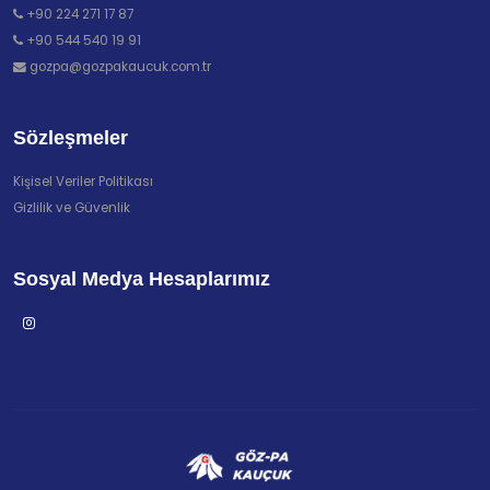
+90 224 271 17 87
+90 544 540 19 91
gozpa@gozpakaucuk.com.tr
Sözleşmeler
Kişisel Veriler Politikası
Gizlilik ve Güvenlik
Sosyal Medya Hesaplarımız