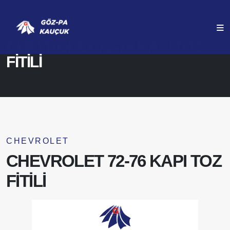
ANASAYFA
ÜRÜNLERIMIZ
CHEVROLET 72-76 KAPI TOZ
FİTİLİ
CHEVROLET
CHEVROLET 72-76 KAPI TOZ
FİTİLİ