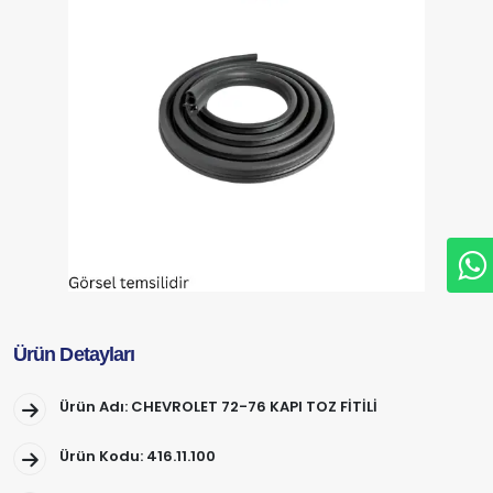
Ürün Detayları
Ürün Adı: CHEVROLET 72-76 KAPI TOZ FİTİLİ
Ürün Kodu: 416.11.100