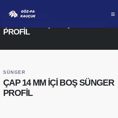
ANASAYFA
ÜRÜNLERIMIZ
ÇAP 14 MM İÇİ BOŞ SÜNGER
PROFİL
SÜNGER
ÇAP 14 MM İÇİ BOŞ SÜNGER
PROFİL