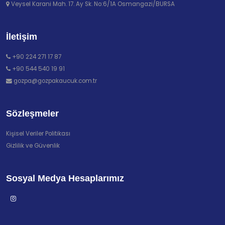
Veysel Karani Mah. 17. Ay Sk. No:6/1A Osmangazi/BURSA
İletişim
+90 224 271 17 87
+90 544 540 19 91
gozpa@gozpakaucuk.com.tr
Sözleşmeler
Kişisel Veriler Politikası
Gizlilik ve Güvenlik
Sosyal Medya Hesaplarımız