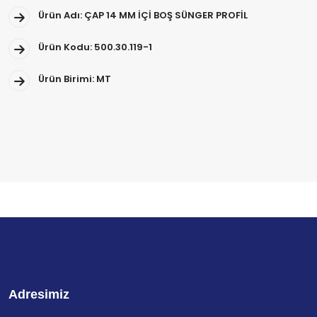
Ürün Adı: ÇAP 14 MM İÇİ BOŞ SÜNGER PROFİL
Ürün Kodu: 500.30.119-1
Ürün Birimi: MT
Adresimiz