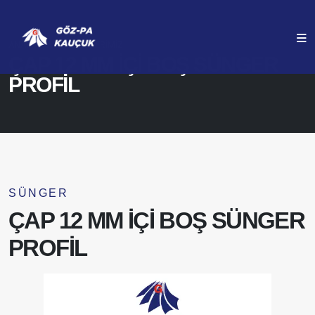
ANASAYFA
ÜRÜNLERIMIZ
ÇAP 12 MM İÇİ BOŞ SÜNGER
PROFİL
SÜNGER
ÇAP 12 MM İÇİ BOŞ SÜNGER
PROFİL