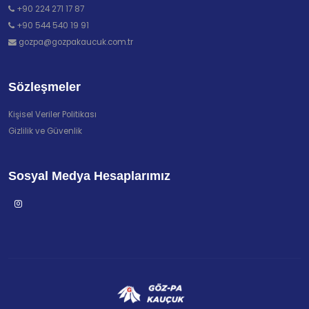
+90 224 271 17 87
+90 544 540 19 91
gozpa@gozpakaucuk.com.tr
Sözleşmeler
Kişisel Veriler Politikası
Gizlilik ve Güvenlik
Sosyal Medya Hesaplarımız