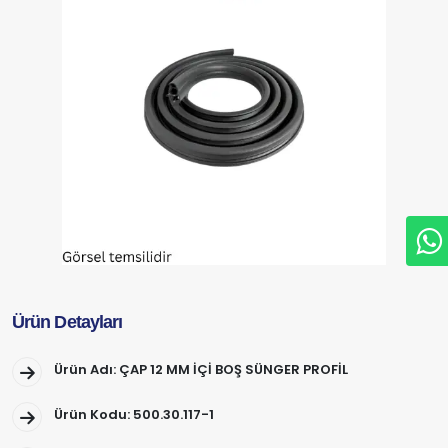
Ürün Detayları
Ürün Adı: ÇAP 12 MM İÇİ BOŞ SÜNGER PROFİL
Ürün Kodu: 500.30.117-1