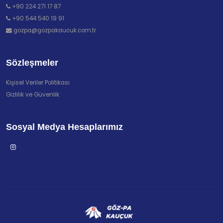
+90 224 271 17 87
+90 544 540 19 91
gozpa@gozpakaucuk.com.tr
Sözleşmeler
Kişisel Veriler Politikası
Gizlilik ve Güvenlik
Sosyal Medya Hesaplarımız