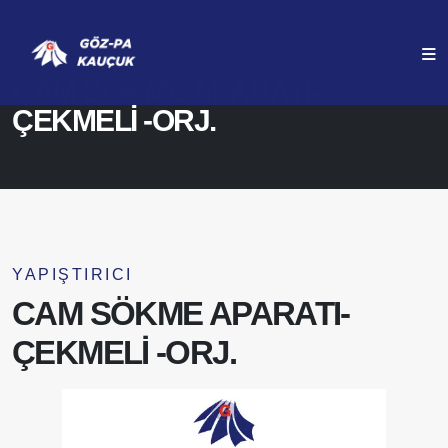
ANASAYFA
ÜRÜNLERIMIZ
CAM SÖKME APARATI-
ÇEKMELİ -ORJ.
YAPIŞTIRICI
CAM SÖKME APARATI-
ÇEKMELİ -ORJ.